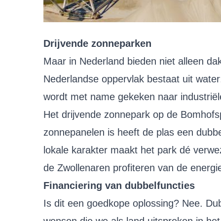
Drijvende zonneparken
Maar in Nederland bieden niet alleen d
Nederlandse oppervlak bestaat uit wate
wordt met name gekeken naar industriël
Het drijvende zonnepark op de Bomhofsp
zonnepanelen is heeft de plas een dubbe
lokale karakter maakt het park dé verwe
de Zwollenaren profiteren van de energi
Financiering van dubbelfuncties
Is dit een goedkope oplossing? Nee. Du