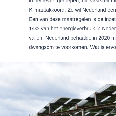
in het leven geroepen, die vaststelt 
Klimaatakkoord. Zo wil Nederland een
Eén van deze maatregelen is de inze
14% van het energieverbruik in Neder
vallen: Nederland behaalde in 2020 
dwangsom te voorkomen. Wat is ervoo