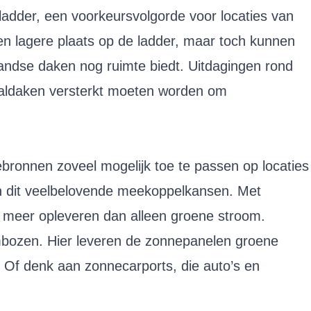
eladder, een voorkeursvolgorde voor locaties van
en lagere plaats op de ladder, maar toch kunnen
andse daken nog ruimte biedt. Uitdagingen rond
taldaken versterkt moeten worden om
bronnen zoveel mogelijk toe te passen op locaties
en dit veelbelovende meekoppelkansen. Met
ie meer opleveren dan alleen groene stroom.
ambozen. Hier leveren de zonnepanelen groene
f denk aan zonnecarports, die auto’s en