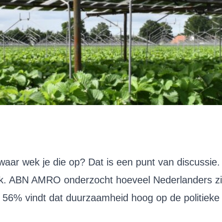
waar wek je die op? Dat is een punt van discussie
k. ABN AMRO onderzocht hoeveel Nederlanders zi
 en 56% vindt dat duurzaamheid hoog op de politie