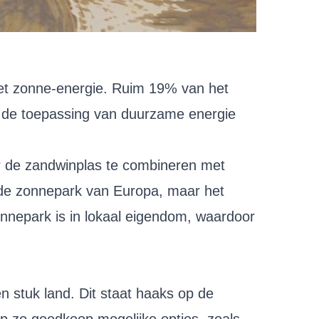
met zonne-energie. Ruim 19% van het
r de toepassing van duurzame energie
or de zandwinplas te combineren met
ende zonnepark van Europa, maar het
onnepark is in lokaal eigendom, waardoor
 stuk land. Dit staat haaks op de