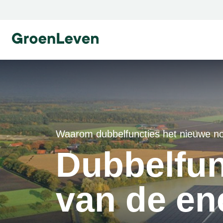
Ga naar homepage
Ga naar homepage
Waarom dubbelfuncties het nieuwe n
Dubbelfun
van de ene