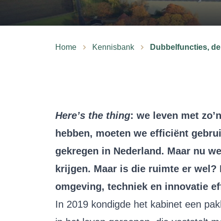
Home
Kennisbank
Dubbelfuncties, de
Here’s the thing
: we leven met zo’
hebben, moeten we efficiënt gebru
gekregen in Nederland. Maar nu we 
krijgen. Maar is die ruimte er we
omgeving, techniek en innovatie ef
In 2019 kondigde het kabinet een pa