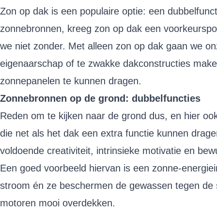
Zon op dak is een populaire optie: een dubbelfunc
zonnebronnen, kreeg zon op dak een voorkeursposi
we niet zonder. Met alleen zon op dak gaan we on
eigenaarschap of te zwakke dakconstructies make
zonnepanelen te kunnen dragen.
Zonnebronnen op de grond: dubbelfuncties
Reden om te kijken naar de grond dus, en hier oo
die net als het dak een extra functie kunnen dr
voldoende creativiteit, intrinsieke motivatie en 
Een goed voorbeeld hiervan is een zonne-energiein
stroom én ze beschermen de gewassen tegen de s
motoren mooi overdekken.