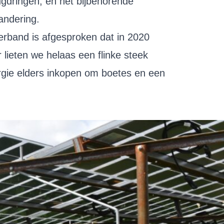
ugdringen, en het bijbehorende
andering.
erband is afgesproken dat in 2020
lieten we helaas een flinke steek
gie elders inkopen om boetes en een