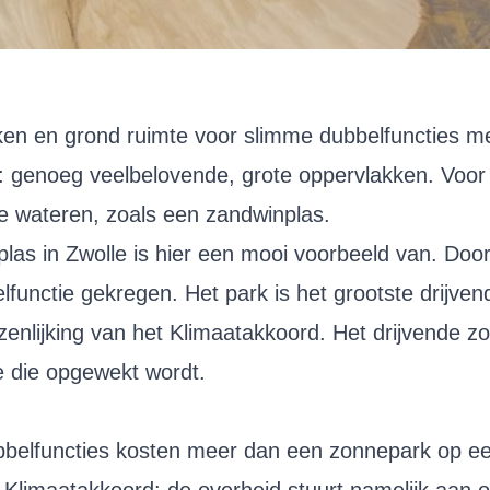
aken en grond ruimte voor slimme dubbelfuncties 
r: genoeg veelbelovende, grote oppervlakken. Voo
e wateren, zoals een zandwinplas.
las in Zwolle is hier een mooi voorbeeld van. Do
lfunctie gekregen. Het park is het grootste drijv
zenlijking van het Klimaatakkoord. Het drijvende z
e die opgewekt wordt.
bbelfuncties kosten meer dan een zonnepark op een