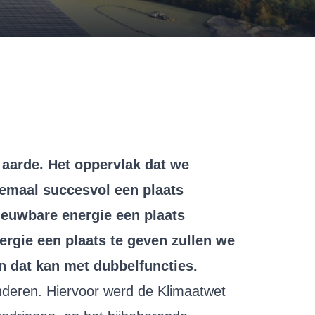
 aarde. Het oppervlak dat we
lemaal succesvol een plaats
ieuwbare energie een plaats
rgie een plaats te geven zullen we
n dat kan met dubbelfuncties.
nderen. Hiervoor werd de Klimaatwet