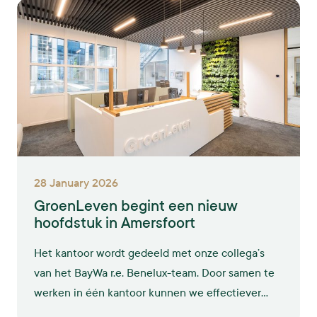
28 January 2026
GroenLeven begint een nieuw
hoofdstuk in Amersfoort
Het kantoor wordt gedeeld met onze collega’s
van het BayWa r.e. Benelux-team. Door samen te
werken in één kantoor kunnen we effectiever
werken aan integrale oplossingen voor duurzame