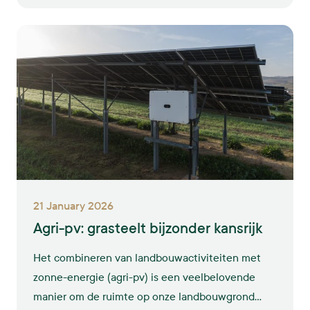
energie. Op deze manier willen we onze ambities
om verder te groeien waarmaken.
21 January 2026
Agri-pv: grasteelt bijzonder kansrijk
Het combineren van landbouwactiviteiten met
zonne-energie (agri-pv) is een veelbelovende
manier om de ruimte op onze landbouwgrond