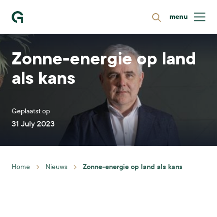
menu
Zoeken
Ga naar homepage
Zonne-energie op land
als kans
Geplaatst op
31 July 2023
Zonne-energie op land als kans
Home
Nieuws