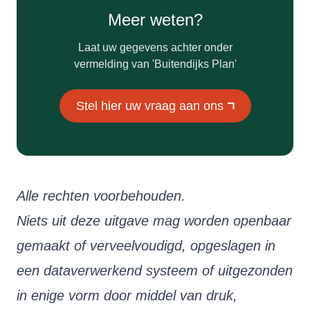
Meer weten?
Laat uw gegevens achter onder
vermelding van 'Buitendijks Plan'
Stel hier uw vraag aan ons
Alle rechten voorbehouden.
Niets uit deze uitgave mag worden openbaar
gemaakt of verveelvoudigd, opgeslagen in
een dataverwerkend systeem of uitgezonden
in enige vorm door middel van druk,