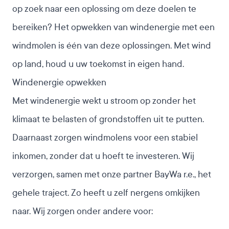
op zoek naar een oplossing om deze doelen te
bereiken? Het opwekken van windenergie met een
windmolen is één van deze oplossingen. Met wind
op land, houd u uw toekomst in eigen hand.
Windenergie opwekken
Met windenergie wekt u stroom op zonder het
klimaat te belasten of grondstoffen uit te putten.
Daarnaast zorgen windmolens voor een stabiel
inkomen, zonder dat u hoeft te investeren. Wij
verzorgen, samen met onze partner BayWa r.e., het
gehele traject. Zo heeft u zelf nergens omkijken
naar. Wij zorgen onder andere voor: