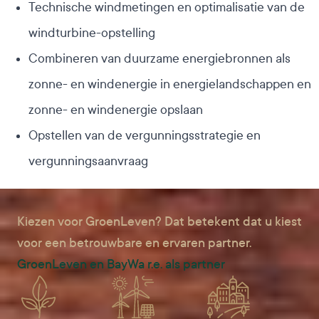
Technische windmetingen en optimalisatie van de
windturbine-opstelling
Combineren van duurzame energiebronnen als
zonne- en windenergie in energielandschappen en
zonne- en windenergie opslaan
Opstellen van de vergunningsstrategie en
vergunningsaanvraag
Kiezen voor GroenLeven? Dat betekent dat u kiest
voor een betrouwbare en ervaren partner.
GroenLeven en BayWa r.e. als partner