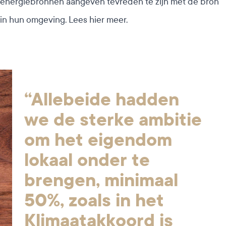
energiebronnen aangeven tevreden te zijn met de bron
in hun omgeving.
Lees hier meer.
“Allebeide hadden
we de sterke ambitie
om het eigendom
lokaal onder te
brengen, minimaal
50%, zoals in het
Klimaatakkoord is