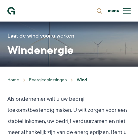
menu
Zoeken
Ga naar homepage
Laat de wind voor u werken
Windenergie
Wind
Home
Energieoplossingen
Als ondernemer wilt u uw bedrijf
toekomstbestendig maken. U wilt zorgen voor een
stabiel inkomen, uw bedrijf verduurzamen en niet
meer afhankelijk zijn van de energieprijzen. Bent u