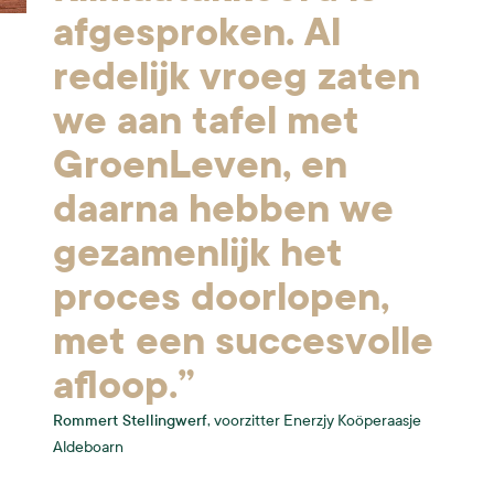
afgesproken. Al
redelijk vroeg zaten
we aan tafel met
GroenLeven, en
daarna hebben we
gezamenlijk het
proces doorlopen,
met een succesvolle
afloop.”
Rommert Stellingwerf,
voorzitter Enerzjy Koöperaasje
Aldeboarn