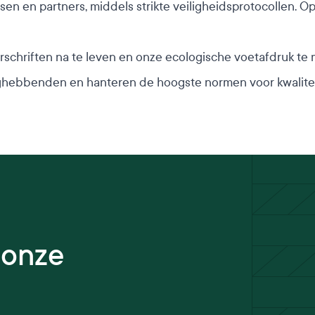
n en partners, middels strikte veiligheidsprotocollen. O
schriften na te leven en onze ecologische voetafdruk te 
ghebbenden en hanteren de hoogste normen voor kwaliteit
 onze