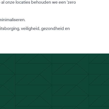
p al onze locaties behouden we een ‘zero
minimaliseren.
sborging, veiligheid, gezondheid en