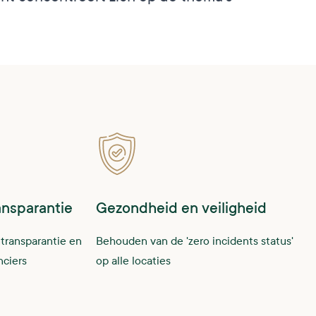
ansparantie
Gezondheid en veiligheid
transparantie en
Behouden van de 'zero incidents status'
nciers
op alle locaties