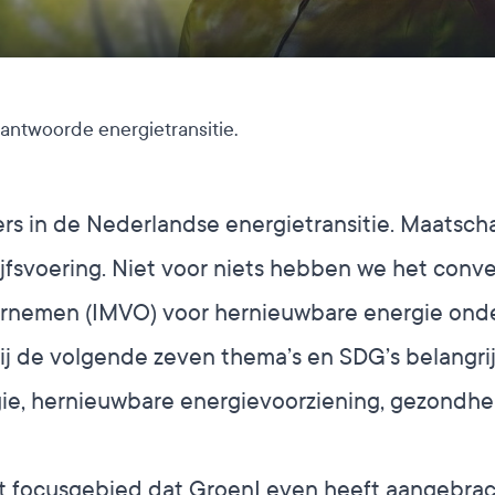
antwoorde energietransitie.
rs in de Nederlandse energietransitie. Maatsc
ijfsvoering. Niet voor niets hebben we het
conve
ernemen
(IMVO) voor hernieuwbare energie onde
 de volgende zeven thema’s en SDG’s belangrij
e, hernieuwbare energievoorziening, gezondheid
 Het focusgebied dat GroenLeven heeft aangebrac