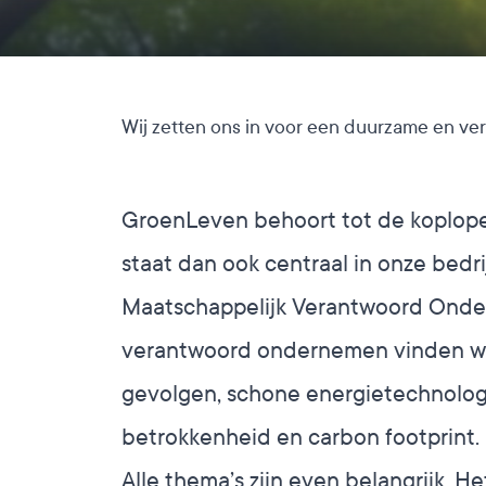
Wij zetten ons in voor een duurzame en ver
GroenLeven behoort tot de koplope
staat dan ook centraal in onze bedr
Maatschappelijk Verantwoord Ond
verantwoord ondernemen vinden wij
gevolgen, schone energietechnologi
betrokkenheid en carbon footprint.
Alle thema’s zijn even belangrijk.