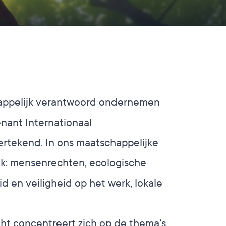
happelijk verantwoord ondernemen
nant Internationaal
rtekend. In ons maatschappelijke
k: mensenrechten, ecologische
 en veiligheid op het werk, lokale
ht concentreert zich op de thema’s