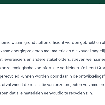
nomie waarin grondstoffen efficiënt worden gebruikt en a
urzame energieprojecten met materialen die zoveel mogeli
t leveranciers en andere stakeholders, streven we naar 
om onze ecologische voetafdruk te verkleinen. Zo heeft 
erecycled kunnen worden door daar in de ontwikkelingsf
ic afval vanuit de realisatie van onze projecten verzamel
pen dat alle materialen eenvoudig te recyclen zijn.