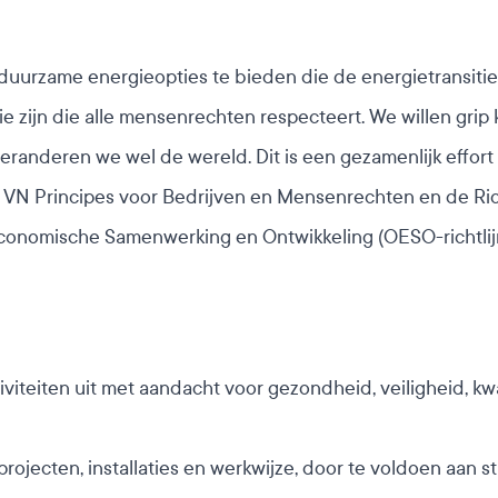
 duurzame energieopties te bieden die de energietransiti
e zijn die alle mensenrechten respecteert. We willen grip 
 veranderen we wel de wereld.
Dit is een gezamenlijk effor
N Principes voor Bedrijven en Mensenrechten en de Rich
onomische Samenwerking en Ontwikkeling (OESO-richtlij
viteiten uit met aandacht voor gezondheid, veiligheid, kw
projecten, installaties en werkwijze, door te voldoen aan s