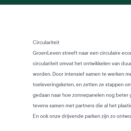
Circulariteit
GroenLeven streeft naar een circulaire eco
circulariteit omvat het ontwikkelen van du
worden. Door intensief samen te werken me
toeleveringsketen, en zetten ze stappen 
gedaan naar hoe zonnepanelen nog beter g
tevens samen met partners die al het plast
En ook onze drijvende parken zijn zo ontwor