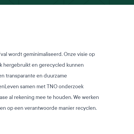
fval wordt geminimaliseerd. Onze visie op
jk hergebruikt en gerecycled kunnen
een transparante en duurzame
GroenLeven samen met TNO onderzoek
ase al rekening mee te houden. We werken
en en op een verantwoorde manier recyclen.