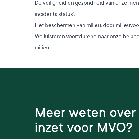
De veiligheid en gezondheid van onze mense
incidents status’.
Het beschermen van milieu, door milieuvoor
We luisteren voortdurend naar onze belan
milieu.
Meer weten over
inzet voor MVO?