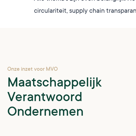
circulariteit, supply chain transpar
Onze inzet voor MVO
Maatschappelijk
Verantwoord
Ondernemen