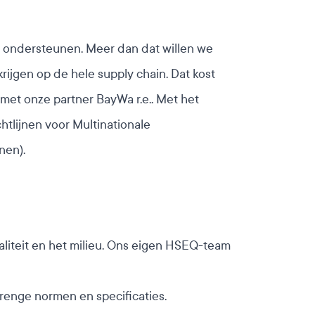
e ondersteunen. Meer dan dat willen we
krijgen op de hele supply chain. Dat kost
t met onze partner BayWa r.e.
. Met het
tlijnen voor Multinationale
nen).
aliteit en het milieu. Ons eigen HSEQ-team
trenge normen en specificaties.