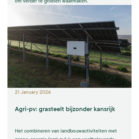
om verder te groeien waarmaken.
21 January 2026
Agri-pv: grasteelt bijzonder kansrijk
Het combineren van landbouwactiviteiten met