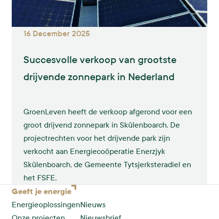
16 December 2025
Succesvolle verkoop van grootste
drijvende zonnepark in Nederland
GroenLeven heeft de verkoop afgerond voor een
groot drijvend zonnepark in Skûlenboarch. De
projectrechten voor het drijvende park zijn
verkocht aan Energiecoöperatie Enerzjyk
Skûlenboarch, de Gemeente Tytsjerksteradiel en
het FSFE.
Geeft je
energie
Energieoplossingen
Nieuws
Onze projecten
Nieuwsbrief