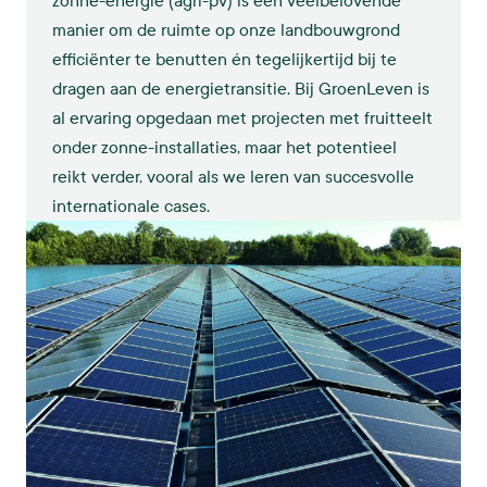
zonne-energie (agri-pv) is een veelbelovende
manier om de ruimte op onze landbouwgrond
efficiënter te benutten én tegelijkertijd bij te
dragen aan de energietransitie. Bij GroenLeven is
al ervaring opgedaan met projecten met fruitteelt
onder zonne-installaties, maar het potentieel
reikt verder, vooral als we leren van succesvolle
internationale cases.