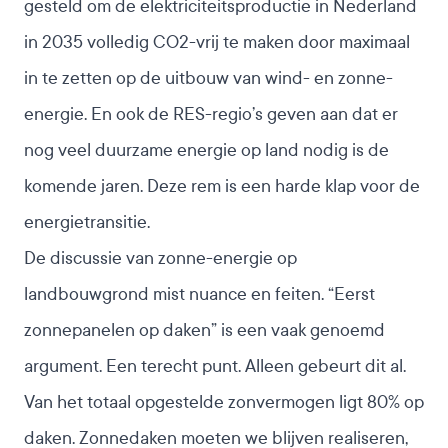
gesteld om de elektriciteitsproductie in Nederland
in 2035 volledig CO2-vrij te maken
door maximaal
in te zetten op de uitbouw van wind- en zonne-
energie. En ook
de RES-regio’s geven aan dat er
nog veel duurzame energie op land nodig is de
komende jaren
. Deze rem is een harde klap voor de
energietransitie.
De discussie van zonne-energie op
landbouwgrond mist nuance en feiten. “Eerst
zonnepanelen op daken” is een vaak genoemd
argument. Een terecht punt. Alleen gebeurt dit al.
Van
het totaal opgestelde zonvermogen ligt 80% op
daken
. Zonnedaken moeten we blijven realiseren,