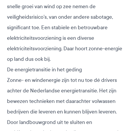
snelle groei van wind op zee nemen de
veiligheidsrisico’s, van onder andere sabotage,
significant toe
. Een stabiele en betrouwbare
elektriciteitsvoorziening is een diverse
elektriciteitsvoorziening. Daar hoort zonne-energie
op land dus ook bij.
De energietransitie in het geding
Zonne- en windenergie zijn tot nu toe dé drivers
achter de Nederlandse energietransitie. Het zijn
bewezen technieken met daarachter volwassen
bedrijven die leveren en kunnen blijven leveren.
Door landbouwgrond uit te sluiten en