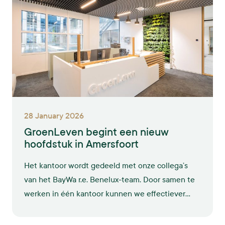
28 January 2026
GroenLeven begint een nieuw
hoofdstuk in Amersfoort
Het kantoor wordt gedeeld met onze collega’s
van het BayWa r.e. Benelux-team. Door samen te
werken in één kantoor kunnen we effectiever
werken aan integrale oplossingen voor duurzame
energie. Op deze manier willen we onze ambities