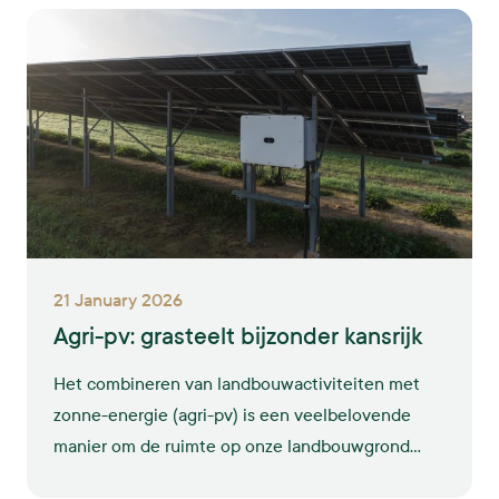
om verder te groeien waarmaken.
21 January 2026
Agri-pv: grasteelt bijzonder kansrijk
Het combineren van landbouwactiviteiten met
zonne-energie (agri-pv) is een veelbelovende
manier om de ruimte op onze landbouwgrond
efficiënter te benutten én tegelijkertijd bij te