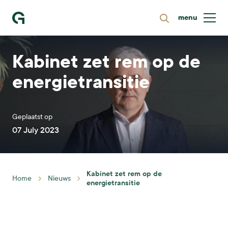
menu
Zoeken
Ga naar homepage
Kabinet zet rem op de
energietransitie
Geplaatst op
07 July 2023
Kabinet zet rem op de
Home
Nieuws
energietransitie