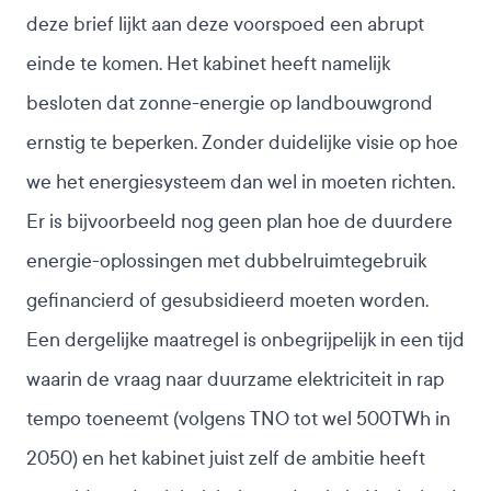
deze brief lijkt aan deze voorspoed een abrupt
einde te komen. Het kabinet heeft namelijk
besloten dat zonne-energie op landbouwgrond
ernstig te beperken. Zonder duidelijke visie op hoe
we het energiesysteem dan wel in moeten richten.
Er is bijvoorbeeld nog geen plan hoe de duurdere
energie-oplossingen met dubbelruimtegebruik
gefinancierd of gesubsidieerd moeten worden.
Een dergelijke maatregel is onbegrijpelijk in een tijd
waarin de vraag naar duurzame elektriciteit in rap
tempo toeneemt (volgens TNO tot wel 500TWh in
2050) en
het kabinet juist zelf de ambitie heeft