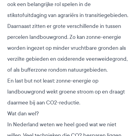
ook een belangrijke rol spelen in de
stikstofuitdaging van agrariërs in transitiegebieden.
Daarnaast zitten er grote verschillende in tussen
percelen landbouwgrond. Zo kan zonne-energie
worden ingezet op minder vruchtbare gronden als
verzilte gebieden en oxiderende veenweidegrond,
of als bufferzone rondom natuurgebieden.
En last but not least: zonne-energie op
landbouwgrond wekt groene stroom op en draagt
daarmee bij aan CO2-reductie.
Wat dan wel?
In Nederland weten we heel goed wat we niet
willen. Veel technieken die CO2 besparen liggen