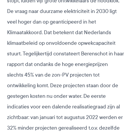
stopt, luiden vijf grote ontwikkelaars de noodklok.
De vraag naar duurzame elektriciteit in 2030 ligt
veel hoger dan op geanticipeerd in het
Klimaatakkoord. Dat betekent dat Nederlands
klimaatbeleid op onvoldoende opwekcapaciteit
stuurt. Tegelijkertijd constateert Berenschot in haar
rapport dat ondanks de hoge energieprijzen
slechts 45% van de zon-PV projecten tot
ontwikkeling komt. Deze projecten staan door de
gestegen kosten nu onder water. De eerste
indicaties voor een dalende realisatiegraad zijn al
zichtbaar: van januari tot augustus 2022 werden er
32% minder projecten gerealiseerd t.o.v. dezelfde