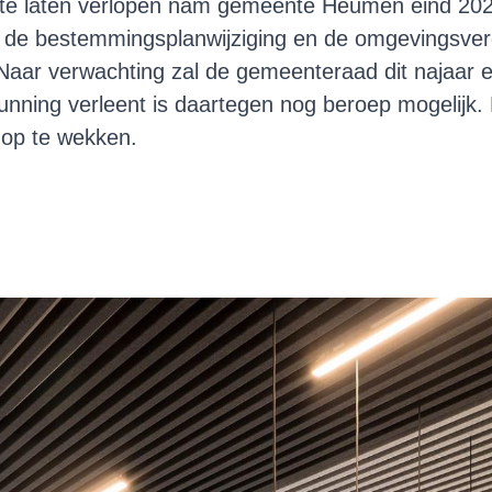
e laten verlopen nam gemeente Heumen eind 2021 a
de bestemmingsplanwijziging en de omgevingsvergun
Naar verwachting zal de gemeenteraad dit najaar 
nning verleent is daartegen nog beroep mogelijk. 
op te wekken.