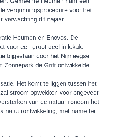
even. Gemeente Heumen nam een
de vergunningsprocedure voor het
verwachting dit najaar.
ratie Heumen
en
Enovos
. De
 voor een groot deel in lokale
ie bijgestaan door het Nijmeegse
 Zonnepark de Grift ontwikkelde.
atie. Het komt te liggen tussen het
k zal stroom opwekken voor ongeveer
 versterken van de natuur rondom het
ra natuurontwikkeling, met name ter