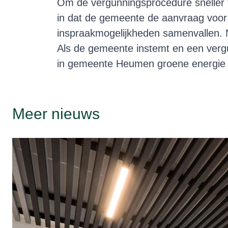
Om de vergunningsprocedure sneller t
in dat de gemeente de aanvraag voor 
inspraakmogelijkheden samenvallen. 
Als de gemeente instemt en een vergu
in gemeente Heumen groene energie 
Meer nieuws