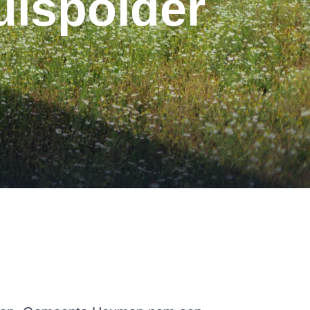
uispolder