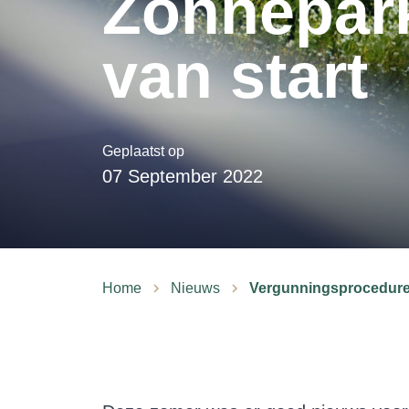
Zonnepark
van start
Geplaatst op
07 September 2022
Home
Nieuws
Vergunningsprocedure 