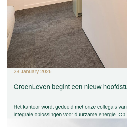
28 January 2026
GroenLeven begint een nieuw hoofdstu
Het kantoor wordt gedeeld met onze collega’s va
integrale oplossingen voor duurzame energie. Op