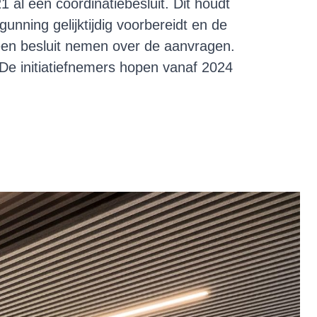
l een coördinatiebesluit. Dit houdt
ning gelijktijdig voorbereidt en de
een besluit nemen over de aanvragen.
De initiatiefnemers hopen vanaf 2024