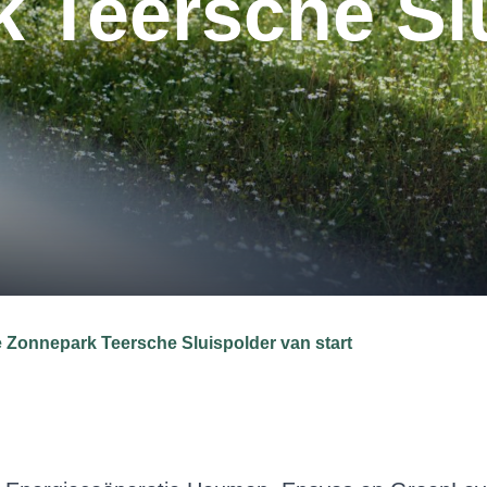
 Teersche Sl
Zonnepark Teersche Sluispolder van start