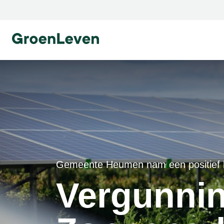
Ga naar homepage
Ga naar homepage
Gemeente Heumen nam een positief be
Vergunni