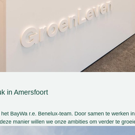
k in Amersfoort
n het BayWa r.e. Benelux-team. Door samen te werken in
 deze manier willen we onze ambities om verder te gro