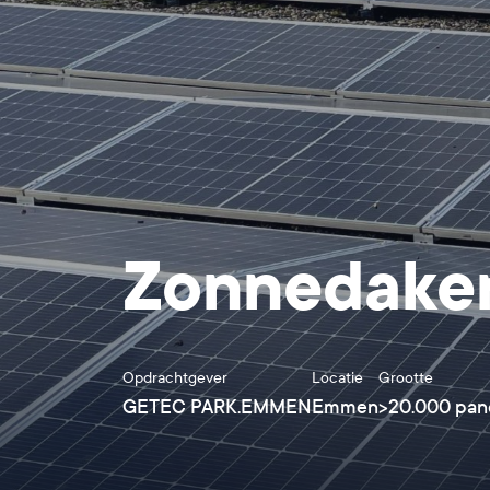
Zonnedake
Opdrachtgever
Locatie
Grootte
GETEC PARK.EMMEN
Emmen
>20.000 pan