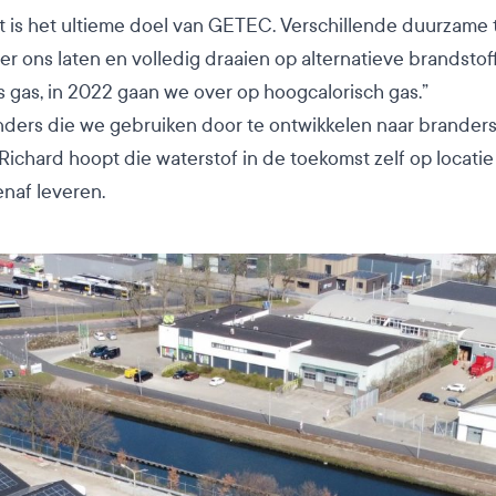
t is het ultieme doel van GETEC. Verschillende duurzame 
ter ons laten en volledig draaien op alternatieve brandst
s gas, in 2022 gaan we over op hoogcalorisch gas.”
ders die we gebruiken door te ontwikkelen naar branders 
ichard hoopt die waterstof in de toekomst zelf op locatie
enaf leveren.