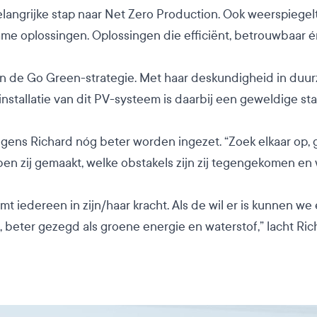
angrijke stap naar Net Zero Production. Ook weerspiegelt
ame oplossingen. Oplossingen die efficiënt, betrouwbaar 
n de Go Green-strategie. Met haar deskundigheid in du
nstallatie van dit PV-systeem is daarbij een geweldige star
lgens Richard nóg beter worden ingezet. “Zoek elkaar op
 zij gemaakt, welke obstakels zijn zij tegengekomen en 
mt iedereen in zijn/haar kracht. Als de wil er is kunnen w
 beter gezegd als groene energie en waterstof,” lacht Ric