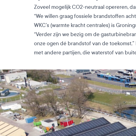
Zoveel mogelijk CO2-neutraal opereren, da
“We willen graag fossiele brandstoffen ach
WKC’s (warmte kracht centrales) is Groning
“Verder zijn we bezig om de gasturbinebran
onze ogen dé brandstof van de toekomst.” R
met andere partijen, die waterstof van buit