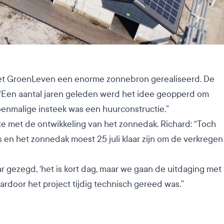
 met GroenLeven een enorme zonnebron gerealiseerd. De
“Een aantal jaren geleden werd het idee geopperd om
oenmalige insteek was een huurconstructie.”
e met de ontwikkeling van het zonnedak. Richard: “Toch
 en het zonnedak moest 25 juli klaar zijn om de verkregen
 gezegd, ‘het is kort dag, maar we gaan de uitdaging met
rdoor het project tijdig technisch gereed was.”