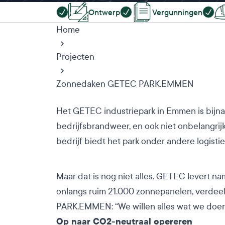
Ontwerp
Vergunningen
Home
Projecten
Zonnedaken GETEC PARK.EMMEN
Het GETEC industriepark in Emmen is bijna
bedrijfsbrandweer, en ook niet onbelangrij
bedrijf biedt het park onder andere logisti
Maar dat is nog niet alles. GETEC levert n
onlangs ruim 21.000 zonnepanelen, verde
PARK.EMMEN: “We willen alles wat we doe
Op naar CO2-neutraal opereren