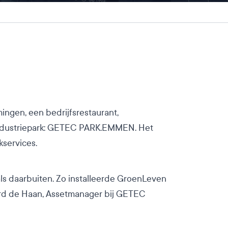
ingen, een bedrijfsrestaurant,
et industriepark: GETEC PARK.EMMEN. Het
kservices.
als daarbuiten. Zo installeerde GroenLeven
rd de Haan, Assetmanager bij GETEC