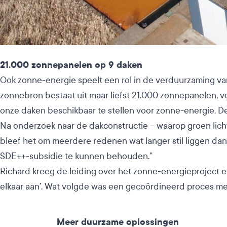
21.000 zonnepanelen op 9 daken
Ook zonne-energie speelt een rol in de verduurzaming v
zonnebron bestaat uit maar liefst 21.000 zonnepanelen,
onze daken beschikbaar te stellen voor zonne-energie. D
Na onderzoek naar de dakconstructie – waarop groen lich
bleef het om meerdere redenen wat langer stil liggen dan 
SDE++-subsidie te kunnen behouden.”
Richard kreeg de leiding over het zonne-energieproject e
elkaar aan’. Wat volgde was een gecoördineerd proces met
Meer duurzame oplossingen