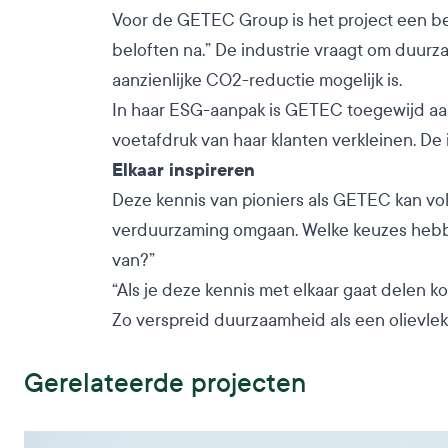
Voor de GETEC Group is het project een bel
beloften na.” De industrie vraagt om duurz
aanzienlijke CO2-reductie mogelijk is.
In haar ESG-aanpak is GETEC toegewijd aa
voetafdruk van haar klanten verkleinen. De i
Elkaar inspireren
Deze kennis van pioniers als GETEC kan vo
verduurzaming omgaan. Welke keuzes hebben
van?”
“Als je deze kennis met elkaar gaat delen ko
Zo verspreid duurzaamheid als een olievlek,
Gerelateerde projecten