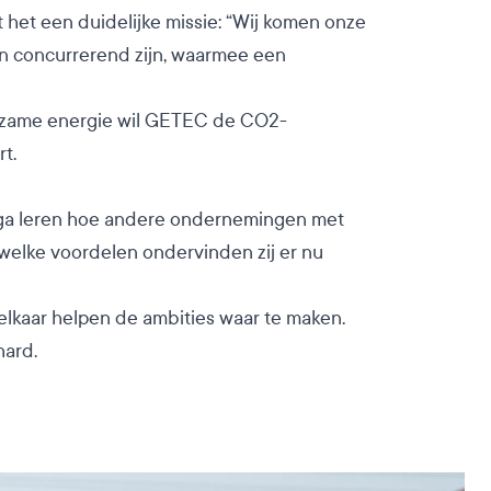
 het een duidelijke missie: “Wij komen onze
én concurrerend zijn, waarmee een
urzame energie wil GETEC de CO2-
t.
, ga leren hoe andere ondernemingen met
welke voordelen ondervinden zij er nu
e elkaar helpen de ambities waar te maken.
hard.