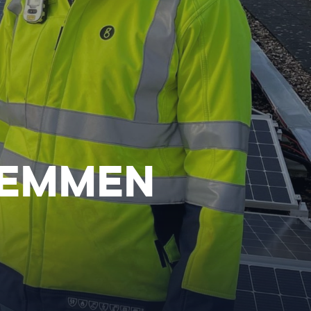
.EMMEN