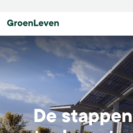
Ga naar homepage
Ga naar homepage
De stappen