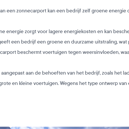
van een zonnecarport kan een bedrijf zelf groene energi
e energie zorgt voor lagere energiekosten en kan besch
eft een bedrijf een groene en duurzame uitstraling, wat p
carport beschermt voertuigen tegen weersinvloeden, waa
angepast aan de behoeften van het bedrijf, zoals het lad
rote en kleine voertuigen. Wegens het type ontwerp van