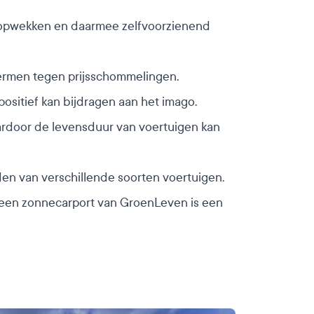
e opwekken en daarmee zelfvoorzienend
ermen tegen prijsschommelingen.
ositief kan bijdragen aan het imago.
rdoor de levensduur van voertuigen kan
en van verschillende soorten voertuigen.
 een zonnecarport van GroenLeven is een