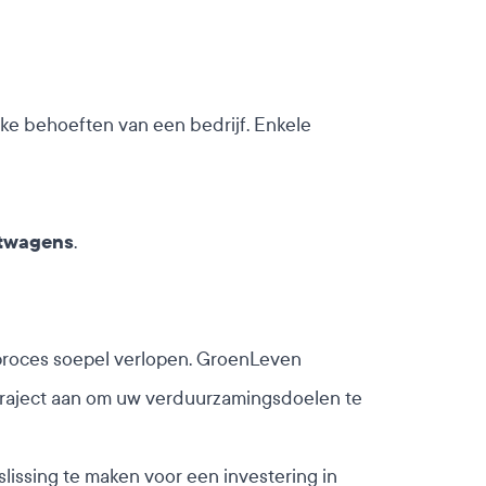
ke behoeften van een bedrijf. Enkele
htwagens
.
t proces soepel verlopen. GroenLeven
traject aan om uw verduurzamingsdoelen te
issing te maken voor een investering in