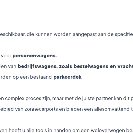
beschikbaar, die kunnen worden aangepast aan de specifie
n voor
personenwagens.
aden van
bedrijfswagens, zoals bestelwagens en vrac
orden op een bestaand
parkeerdek
.
n complex proces zijn, maar met de juiste partner kan di
 gebied van zonnecarports en bieden een allesomvattend 
n heeft u alle tools in handen om een weloverwogen besl