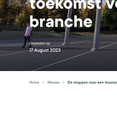
toekomst v
branche
Geplaatst op
17 August 2023
De stappen naar een duurza
Home
Nieuws