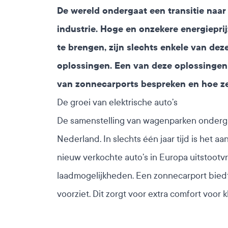
De wereld ondergaat een transitie naa
industrie
. Hoge en onzekere energieprij
te brengen, zijn slechts enkele van de
oplossingen. Een van deze oplossingen 
van zonnecarports bespreken en hoe z
De groei van elektrische auto’s
De samenstelling van wagenparken ondergaat
Nederland. In slechts één jaar tijd is het
nieuw verkochte auto’s in Europa uitstootv
laadmogelijkheden. Een zonnecarport biedt
voorziet. Dit zorgt voor extra comfort voor