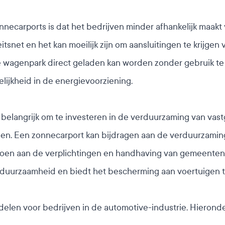
ecarports is dat het bedrijven minder afhankelijk maakt van
eitsnet en het kan moeilijk zijn om aansluitingen te krijge
e wagenpark direct geladen kan worden zonder gebruik te 
kelijkheid in de energievoorziening.
ok belangrijk om te investeren in de verduurzaming van 
ben. Een zonnecarport kan bijdragen aan de verduurzami
doen aan de verplichtingen en handhaving van gemeente
an duurzaamheid en biedt het bescherming aan voertuigen
delen voor bedrijven in de automotive-industrie. Hierond