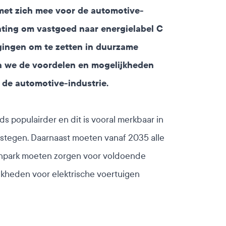
 met zich mee voor de
automotive-
chting om vastgoed naar energielabel C
agingen om te zetten in duurzame
len we de voordelen en mogelijkheden
de automotive-industrie.
 populairder en dit is vooral merkbaar in
gestegen. Daarnaast moeten vanaf 2035 alle
agenpark moeten zorgen voor voldoende
jkheden voor elektrische voertuigen