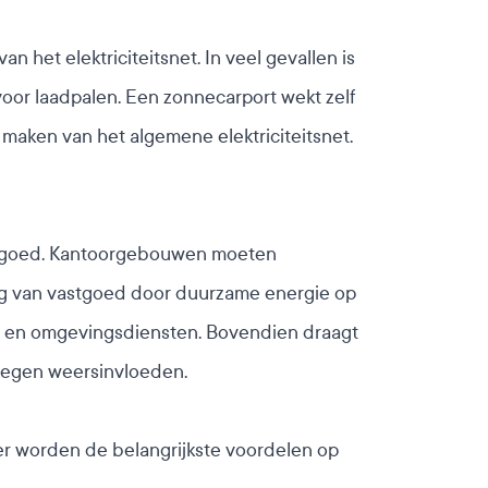
 het elektriciteitsnet. In veel gevallen is
n voor laadpalen. Een zonnecarport wekt zelf
maken van het algemene elektriciteitsnet.
vastgoed. Kantoorgebouwen moeten
ng van vastgoed door duurzame energie op
n en omgevingsdiensten. Bovendien draagt
 tegen weersinvloeden.
er worden de belangrijkste voordelen op