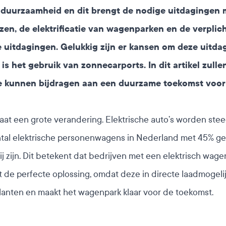
r duurzaamheid en dit brengt de nodige uitdagingen
zen, de elektrificatie van wagenparken en de verpli
ze uitdagingen. Gelukkig zijn er kansen om deze uitd
is het gebruik van zonnecarports. In dit artikel zul
e kunnen bijdragen aan een duurzame toekomst voor 
 een grote verandering. Elektrische auto’s worden steeds
 aantal elektrische personenwagens in Nederland met 45% 
rij zijn. Dit betekent dat bedrijven met een elektrisch w
 de perfecte oplossing, omdat deze in directe laadmogeli
 klanten en maakt het wagenpark klaar voor de toekomst.