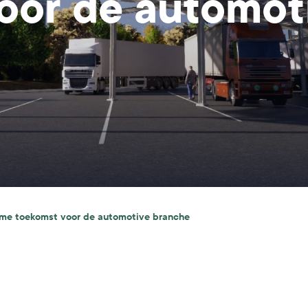
oor de automot
me toekomst voor de automotive branche