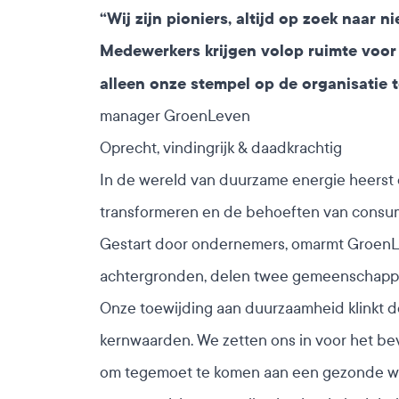
“Wij zijn pioniers, altijd op zoek naa
Medewerkers krijgen volop ruimte voor pe
alleen onze stempel op de organisatie 
manager GroenLeven
Oprecht, vindingrijk & daadkrachtig
In de wereld van duurzame energie heerst 
transformeren en de behoeften van consu
Gestart door ondernemers, omarmt GroenLeve
achtergronden, delen twee gemeenschappeli
Onze toewijding aan duurzaamheid klinkt doo
kernwaarden. We zetten ons in voor het b
om tegemoet te komen aan een gezonde wer