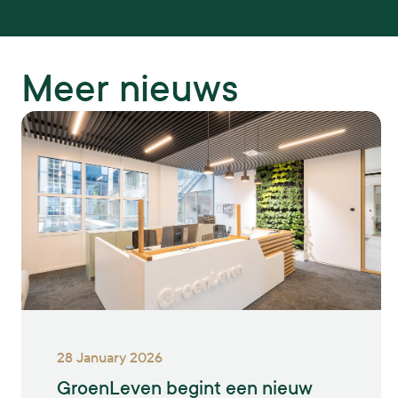
Meer nieuws
28 January 2026
GroenLeven begint een nieuw