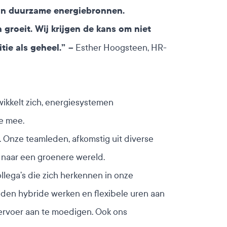
 van duurzame energiebronnen.
 groeit. Wij krijgen de kans om niet
tie als geheel.”
–
Esther Hoogsteen, HR-
ikkelt zich, energiesystemen
e mee.
 Onze teamleden, afkomstig uit diverse
 naar een groenere wereld.
llega’s die zich herkennen in onze
den hybride werken en flexibele uren aan
ervoer aan te moedigen. Ook ons