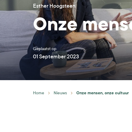
Esther Hoogsteen
Onze mense
Geplaatst op
01 September 2023
Onze mensen, onze cultuur
Home
Nieuws