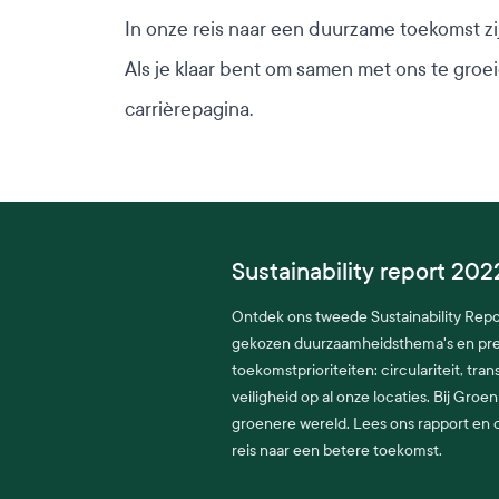
In onze reis naar een duurzame toekomst z
Als je klaar bent om samen met ons te groe
carrièrepagina.
Sustainability report 202
Ontdek ons tweede Sustainability Repo
gekozen duurzaamheidsthema's en pr
toekomstprioriteiten: circulariteit, tra
veiligheid op al onze locaties. Bij Gro
groenere wereld. Lees ons rapport en 
reis naar een betere toekomst.