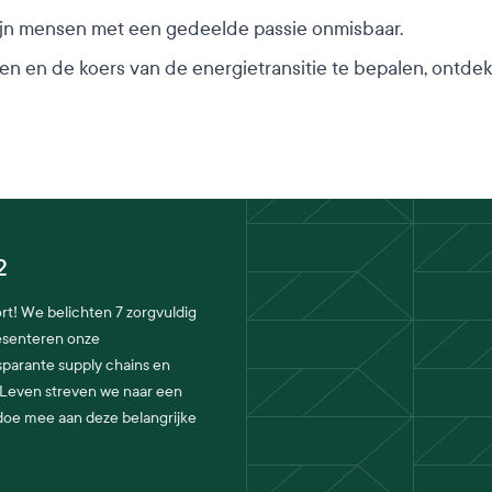
ijn mensen met een gedeelde passie onmisbaar.
ien en de koers van de energietransitie te bepalen, ontd
2
rt! We belichten 7 zorgvuldig
esenteren onze
nsparante supply chains en
enLeven streven we naar een
doe mee aan deze belangrijke