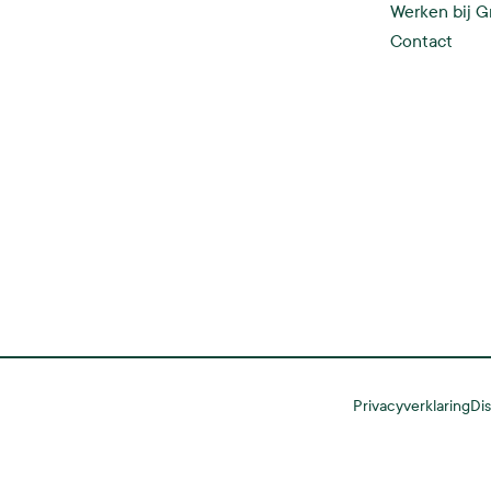
Werken bij 
Contact
Privacyverklaring
Di