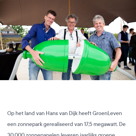
Op het land van Hans van Dijk heeft GroenLeven
een
zonnepark
gerealiseerd van 17,5 megawatt. De
30.000 zonnepanelen leveren jaarlijks groene