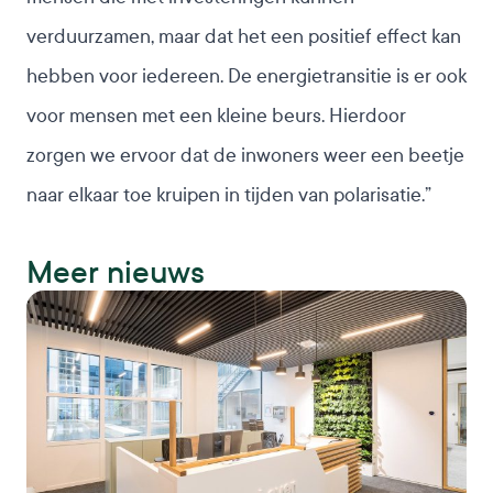
verduurzamen, maar dat het een positief effect kan
hebben voor iedereen. De energietransitie is er ook
voor mensen met een kleine beurs. Hierdoor
zorgen we ervoor dat de inwoners weer een beetje
naar elkaar toe kruipen in tijden van polarisatie.”
Meer nieuws