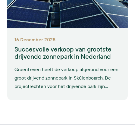
16 December 2025
Succesvolle verkoop van grootste
drijvende zonnepark in Nederland
GroenLeven heeft de verkoop afgerond voor een
groot drijvend zonnepark in Skûlenboarch. De
projectrechten voor het drijvende park zijn
verkocht aan Energiecoöperatie Enerzjyk
Skûlenboarch, de Gemeente Tytsjerksteradiel en
het FSFE.