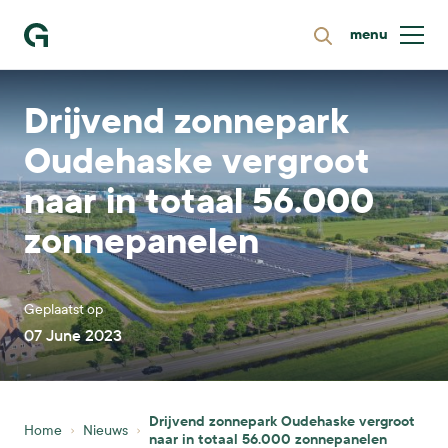
menu
Zoeken
Ga naar homepage
Drijvend zonnepark
Oudehaske vergroot
naar in totaal 56.000
zonnepanelen
Geplaatst op
07 June 2023
Drijvend zonnepark Oudehaske vergroot
Home
Nieuws
naar in totaal 56.000 zonnepanelen