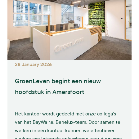
28 January 2026
GroenLeven begint een nieuw
hoofdstuk in Amersfoort
Het kantoor wordt gedeeld met onze collega’s
van het BayWa r.e. Benelux-team. Door samen te
werken in één kantoor kunnen we effectiever
werken aan integrale oplossingen voor duurzame