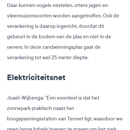
Daar kunnen vogels nestelen, otters jagen en
vleermuizensoorten worden aangetroffen. Ook de
verankering is daarop ingericht, doordat dit
gebeurt in de bodem van de plas en niet in de
oevers. In deze zandwinningsplas gaat de
verankering tot wel 25 meter diepte.
Elektriciteitsnet
Joash Wijbenga: “Een voordeel is dat het
zonnepark praktisch naast het
hoogspanningsstation van Tennet ligt, waardoor we
geen lange kabels hoeven te graven om het park