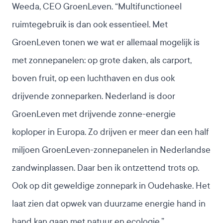
Weeda, CEO GroenLeven. “
Multifunctioneel
ruimtegebruik
is dan ook essentieel. Met
GroenLeven tonen we wat er allemaal mogelijk is
met zonnepanelen: op grote daken, als carport,
boven fruit, op een luchthaven en dus ook
drijvende zonneparken. Nederland is door
GroenLeven met drijvende zonne-energie
koploper in Europa. Zo drijven er meer dan een half
miljoen GroenLeven-zonnepanelen in Nederlandse
zandwinplassen. Daar ben ik ontzettend trots op.
Ook op dit geweldige zonnepark in Oudehaske. Het
laat zien dat opwek van duurzame energie hand in
hand kan gaan met natuur en ecologie.”