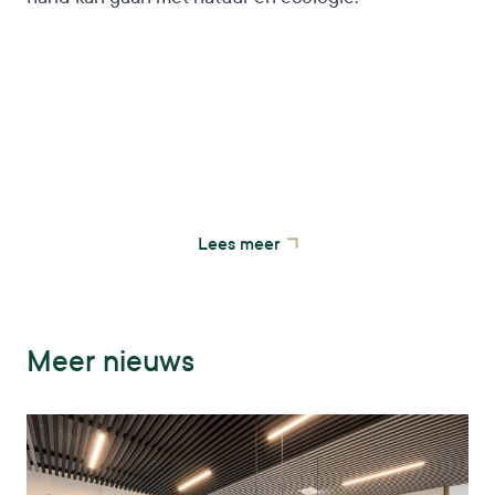
Meer weten over het drijvende
zonnepark bij Oudehaske?
Lees meer
Meer nieuws