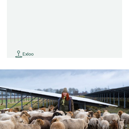
Exloo