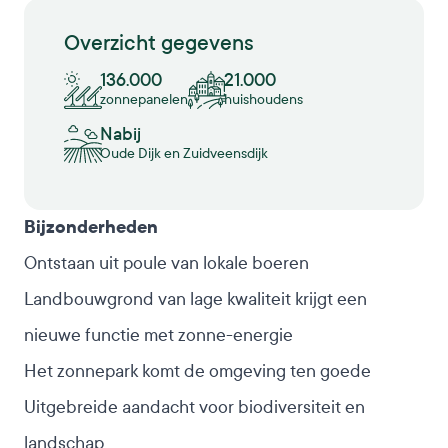
Overzicht gegevens
136.000
21.000
zonnepanelen
huishoudens
Nabij
Oude Dijk en Zuidveensdijk
Bijzonderheden
Ontstaan uit poule van lokale
boeren
Landbouwgrond van lage kwaliteit krijgt een
nieuwe functie met zonne-energie
Het zonnepark komt de omgeving ten goede
Uitgebreide aandacht voor biodiversiteit en
landschap